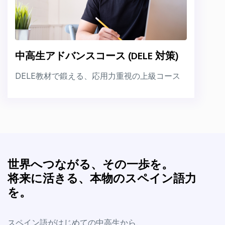
中高生アドバンスコース (DELE 対策)
DELE教材で鍛える、応用力重視の上級コース
世界へつながる、その一歩を。
将来に活きる、本物のスペイン語力
を。
スペイン語がはじめての中高生から、