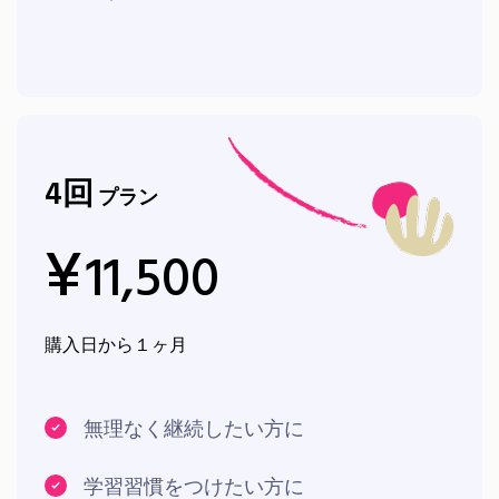
4
回
プラン
¥
11,500
購入日から１ヶ月
無理なく継続したい方に
学習習慣をつけたい方に