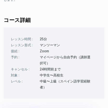
コース詳細
レッスン時間 :
25分
レッスン形式 :
マンツーマン
接続 :
Zoom
予約 :
マイページから自由予約（講師選
択可）
キャンセル :
24時間前まで
対象 :
中学生〜高校生
レベル :
中級〜上級（スペイン語学習経験
者）