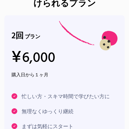
けられるプラン
2
回
プラン
¥
6,000
購入日から１ヶ月
忙しい方・スキマ時間で学びたい方に
無理なくゆっくり継続
まずは気軽にスタート