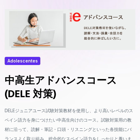
Adolescentes
中高生アドバンスコース
(DELE 対策)
DELEジュニアユース試験対策教材を使用し、より高いレベルのス
ペイン語力を身につけたい中高生向けのコース。試験対策用の教
材に沿って、読解・筆記・口頭・リスニングといった各技能にバ
ランスよく取り組み、総合的なスペイン語力をしっかりと養いま