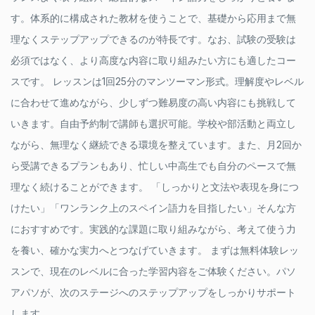
す。体系的に構成された教材を使うことで、基礎から応用まで無
理なくステップアップできるのが特長です。なお、試験の受験は
必須ではなく、より高度な内容に取り組みたい方にも適したコー
スです。 レッスンは1回25分のマンツーマン形式。理解度やレベル
に合わせて進めながら、少しずつ難易度の高い内容にも挑戦して
いきます。自由予約制で講師も選択可能。学校や部活動と両立し
ながら、無理なく継続できる環境を整えています。また、月2回か
ら受講できるプランもあり、忙しい中高生でも自分のペースで無
理なく続けることができます。 「しっかりと文法や表現を身につ
けたい」「ワンランク上のスペイン語力を目指したい」そんな方
におすすめです。実践的な課題に取り組みながら、考えて使う力
を養い、確かな実力へとつなげていきます。 まずは無料体験レッ
スンで、現在のレベルに合った学習内容をご体験ください。パソ
アパソが、次のステージへのステップアップをしっかりサポート
します。