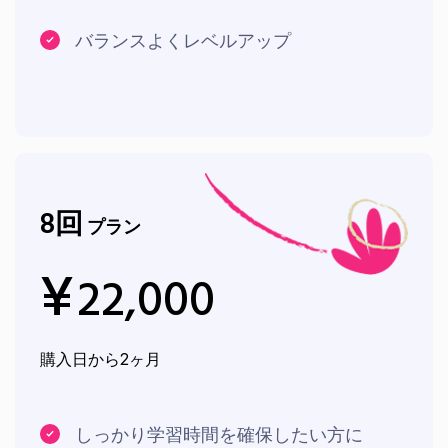
バランスよくレベルアップ
8
回
プラン
¥
22,000
購入日から2ヶ月
しっかり学習時間を確保したい方に