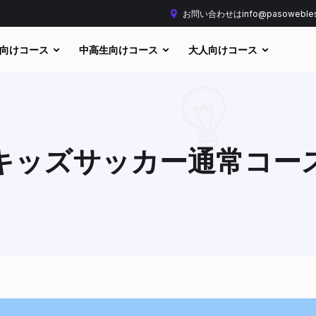
お問い合わせはinfo@pasoweble
向けコース
中高生向けコース
大人向けコース
キッズサッカー通常コー