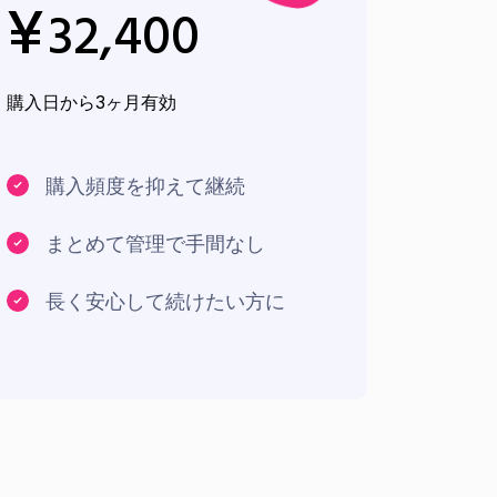
¥
32,400
購入日から3ヶ月有効
購入頻度を抑えて継続
まとめて管理で手間なし
長く安心して続けたい方に