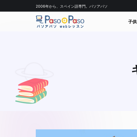
2006年から、スペイン語専門。パソアパソ
子供