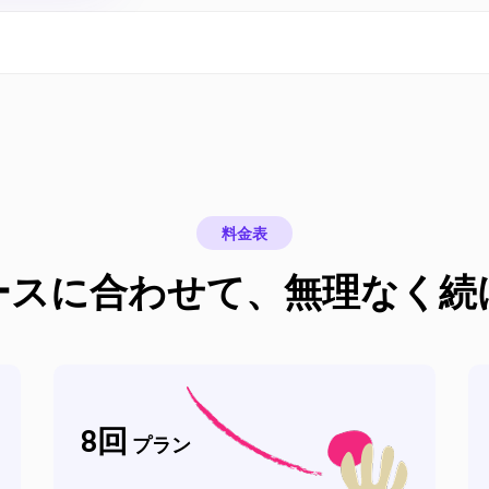
料金表
ースに合わせて、無理なく続
8
回
プラン