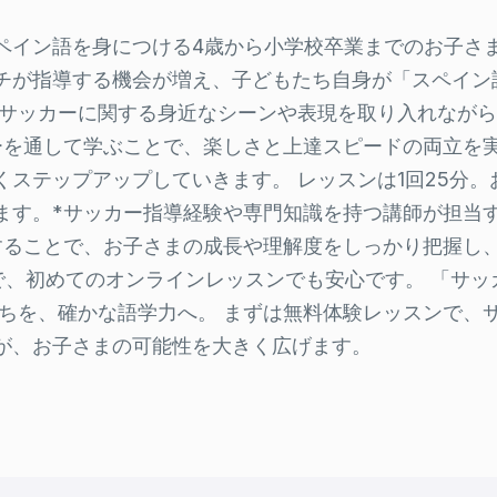
ペイン語を身につける4歳から小学校卒業までのお子さ
チが指導する機会が増え、子どもたち自身が「スペイン
、サッカーに関する身近なシーンや表現を取り入れなが
ーを通して学ぶことで、楽しさと上達スピードの両立を
ステップアップしていきます。 レッスンは1回25分
ます。*サッカー指導経験や専門知識を持つ講師が担当
することで、お子さまの成長や理解度をしっかり把握し
で、初めてのオンラインレッスンでも安心です。 「サ
持ちを、確かな語学力へ。 まずは無料体験レッスンで、
が、お子さまの可能性を大きく広げます。