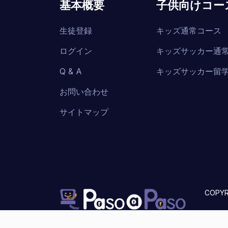
基本概要
子供向けコー
生徒登録
キッズ通常コース
ログイン
キッズサッカー通
Q & A
キッズサッカー留
お問い合わせ
サイトマップ
COPYR