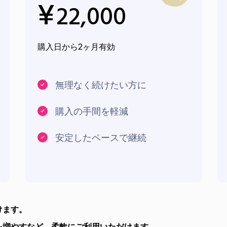
¥
22,000
購入日から2ヶ月有効
無理なく続けたい方に
購入の手間を軽減
安定したペースで継続
けます。