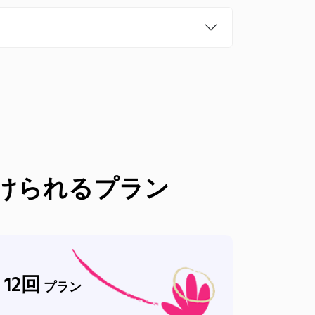
けられるプラン
12
回
プラン