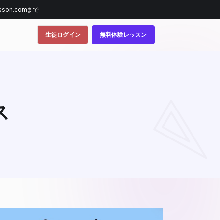
sson.comまで
生徒ログイン
無料体験レッスン
ス